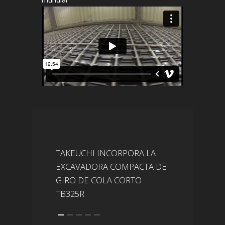
TAKEUCHI INCORPORA LA
EXCAVADORA COMPACTA DE
T
GIRO DE COLA CORTO
E
TB325R