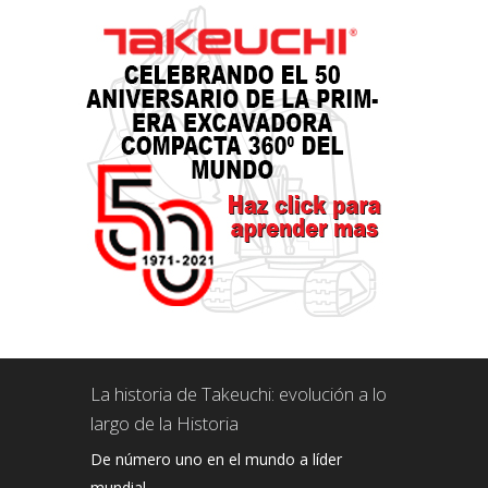
La historia de Takeuchi: evolución a lo
largo de la Historia
De número uno en el mundo a líder
mundial