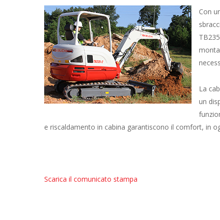
Con un
sbracc
TB235-
monta 
necess
La cab
un dis
funzio
e riscaldamento in cabina garantiscono il comfort, in og
Scarica il comunicato stampa