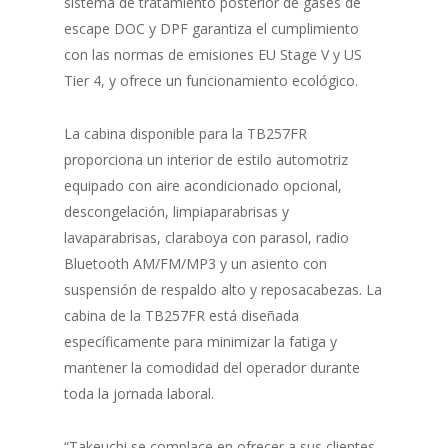
sistema de tratamiento posterior de gases de
escape DOC y DPF garantiza el cumplimiento
con las normas de emisiones EU Stage V y US
Tier 4, y ofrece un funcionamiento ecológico.
La cabina disponible para la TB257FR
proporciona un interior de estilo automotriz
equipado con aire acondicionado opcional,
descongelación, limpiaparabrisas y
lavaparabrisas, claraboya con parasol, radio
Bluetooth AM/FM/MP3 y un asiento con
suspensión de respaldo alto y reposacabezas. La
cabina de la TB257FR está diseñada
específicamente para minimizar la fatiga y
mantener la comodidad del operador durante
toda la jornada laboral.
“Takeuchi se complace en ofrecer a sus clientes