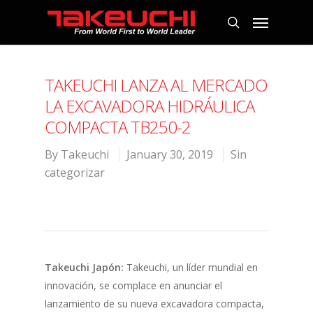
TAKEUCHI LANZA AL MERCADO
LA EXCAVADORA HIDRÁULICA
COMPACTA TB250-2
By
Takeuchi
January 30, 2019
Sin
categorizar
Takeuchi Japón:
Takeuchi, un líder mundial en
innovación, se complace en anunciar el
lanzamiento de su nueva excavadora compacta,