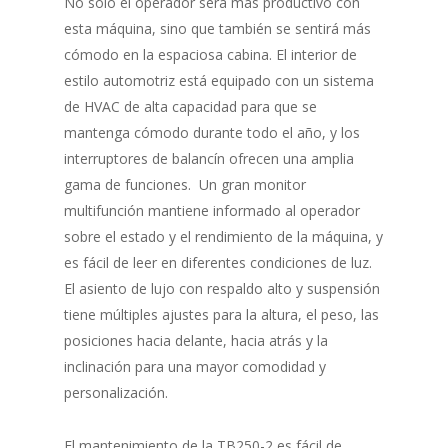
No solo el operador será más productivo con
esta máquina, sino que también se sentirá más
cómodo en la espaciosa cabina. El interior de
estilo automotriz está equipado con un sistema
de HVAC de alta capacidad para que se
mantenga cómodo durante todo el año, y los
interruptores de balancín ofrecen una amplia
gama de funciones. Un gran monitor
multifunción mantiene informado al operador
sobre el estado y el rendimiento de la máquina, y
es fácil de leer en diferentes condiciones de luz.
El asiento de lujo con respaldo alto y suspensión
tiene múltiples ajustes para la altura, el peso, las
posiciones hacia delante, hacia atrás y la
inclinación para una mayor comodidad y
personalización.
El mantenimiento de la TB250-2 es fácil de