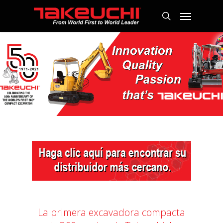
La primera excavadora compacta