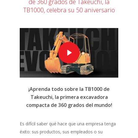
de 360 grados de Takeuchi, la
TB1000, celebra su 50 aniversario
¡Aprenda todo sobre la TB1000 de
Takeuchi, la primera excavadora
compacta de 360 ​​grados del mundo!
Es difícil saber qué hace que una empresa tenga
éxito: sus productos, sus empleados o su