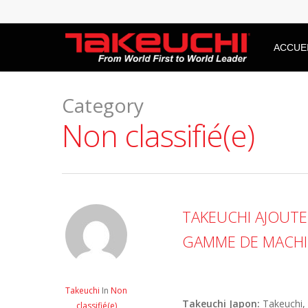
ACCUE
Category
Non classifié(e)
TAKEUCHI AJOUTE
GAMME DE MACHI
Takeuchi
In
Non
Takeuchi Japon:
Takeuchi, 
classifié(e)