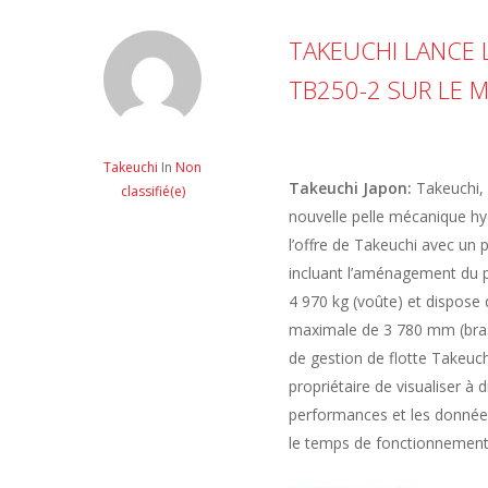
TAKEUCHI LANCE
TB250-2 SUR LE 
Takeuchi
In
Non
Takeuchi Japon:
Takeuchi, 
classifié(e)
nouvelle pelle mécanique h
l’offre de Takeuchi avec un 
incluant l’aménagement du pa
4 970 kg (voûte) et dispos
maximale de 3 780 mm (bra
de gestion de flotte Takeu
propriétaire de visualiser à 
performances et les données 
le temps de fonctionnement