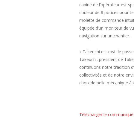
cabine de l’opérateur est sp
couleur de 8 pouces pour ten
molette de commande intuit
équipée d’un moniteur de vue
navigation sur un chantier.
« Takeuchi est ravi de passe
Takeuchi, président de Take
continuons notre tradition d
collectivités et de notre en
choix de pelle mécanique à a
Télécharger le communiqué