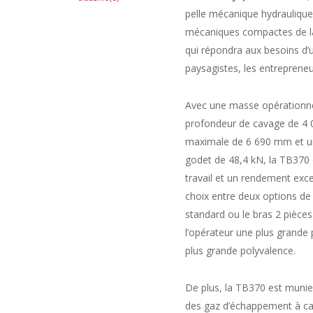
pelle mécanique hydrauliqu
mécaniques compactes de la
qui répondra aux besoins d’u
paysagistes, les entrepreneur
Avec une masse opérationne
profondeur de cavage de 4
maximale de 6 690 mm et un
godet de 48,4 kN, la TB370 
travail et un rendement exce
choix entre deux options de
standard ou le bras 2 pièces
l’opérateur une plus grande 
plus grande polyvalence.
De plus, la TB370 est muni
des gaz d’échappement à cata