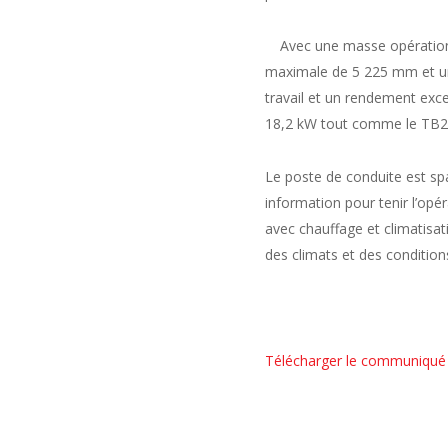
Avec une masse opération
maximale de 5 225 mm et un
travail et un rendement exc
18,2 kW tout comme le TB23
Le poste de conduite est spa
information pour tenir l’opé
avec chauffage et climatisat
des climats et des conditions
Télécharger le communiqué