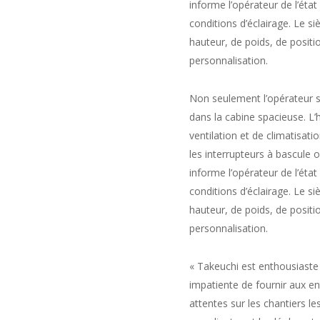
informe l’opérateur de l’état
conditions d’éclairage. Le s
hauteur, de poids, de positio
personnalisation.
Non seulement l’opérateur se
dans la cabine spacieuse. L’
ventilation et de climatisat
les interrupteurs à bascule
informe l’opérateur de l’état
conditions d’éclairage. Le s
hauteur, de poids, de positio
personnalisation.
« Takeuchi est enthousiaste
impatiente de fournir aux e
attentes sur les chantiers le