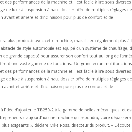
 et des performances de la machine et il est facile à lire sous diverses
iège de luxe à suspension à haut dossier offre de multiples réglages de
n avant et arrière et d’inclinaison pour plus de confort et de
ra plus productif avec cette machine, mais il sera également plus à l
habitacle de style automobile est équipé d’un système de chauffage, 
ion de grande capacité pour assurer son confort tout au long de l’année
 offrent une vaste gamme de fonctions. Un grand écran multifonctions
 et des performances de la machine et il est facile à lire sous diverses
iège de luxe à suspension à haut dossier offre de multiples réglages de
n avant et arrière et d’inclinaison pour plus de confort et de
 à l’idée d’ajouter le TB250-2 à la gamme de pelles mécaniques, et es
ntrepreneurs d’aujourd’hui une machine qui répondra, voire dépassera 
s plus exigeants », déclare Mike Ross, directeur du produit. « L’écoute