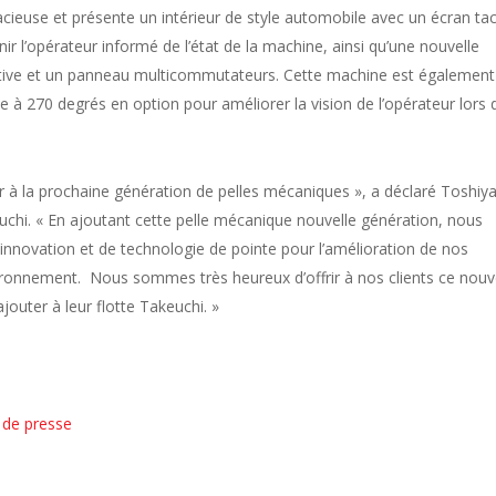
acieuse et présente un intérieur de style automobile avec un écran tac
ir l’opérateur informé de l’état de la machine, ainsi qu’une nouvelle
ive et un panneau multicommutateurs. Cette machine est également
 à 270 degrés en option pour améliorer la vision de l’opérateur lors 
r à la prochaine génération de pelles mécaniques », a déclaré Toshiy
uchi. « En ajoutant cette pelle mécanique nouvelle génération, nous
’innovation et de technologie de pointe pour l’amélioration de nos
vironnement.
Nous sommes très heureux d’offrir à nos clients ce nou
jouter à leur flotte Takeuchi. »
 de presse