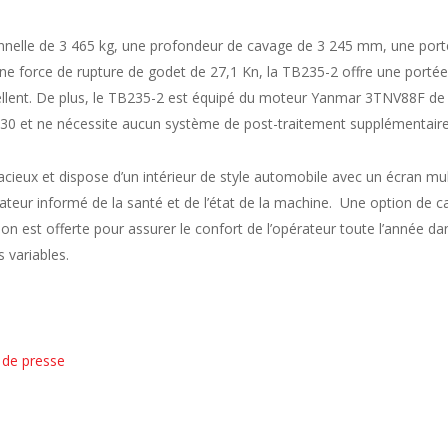
nelle de 3 465 kg, une profondeur de cavage de 3 245 mm, une por
e force de rupture de godet de 27,1 Kn, la TB235-2 offre une portée
ellent. De plus, le TB235-2 est équipé du moteur Yanmar 3TNV88F de
0 et ne nécessite aucun système de post-traitement supplémentaire
cieux et dispose d’un intérieur de style automobile avec un écran mul
rateur informé de la santé et de l’état de la machine. Une option de c
ion est offerte pour assurer le confort de l’opérateur toute l’année da
 variables.
 de presse