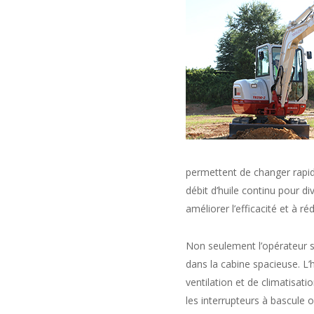
permettent de changer rapid
débit d’huile continu pour d
améliorer l’efficacité et à réd
Non seulement l’opérateur se
dans la cabine spacieuse. L’
ventilation et de climatisat
les interrupteurs à bascule