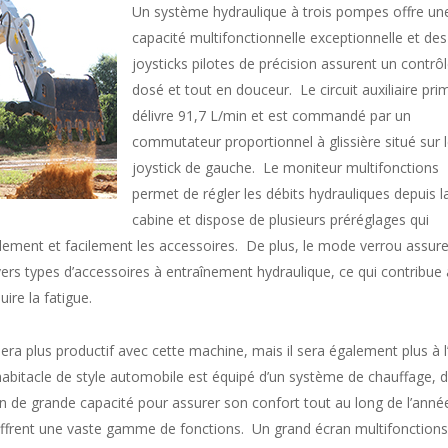
Un système hydraulique à trois pompes offre un
capacité multifonctionnelle exceptionnelle et des
joysticks pilotes de précision assurent un contrô
dosé et tout en douceur. Le circuit auxiliaire pri
délivre 91,7 L/min et est commandé par un
commutateur proportionnel à glissière situé sur 
joystick de gauche. Le moniteur multifonctions
permet de régler les débits hydrauliques depuis l
cabine et dispose de plusieurs préréglages qui
ement et facilement les accessoires. De plus, le mode verrou assur
ivers types d’accessoires à entraînement hydraulique, ce qui contribue 
uire la fatigue.
ra plus productif avec cette machine, mais il sera également plus à l
habitacle de style automobile est équipé d’un système de chauffage, 
ion de grande capacité pour assurer son confort tout au long de l’année
 offrent une vaste gamme de fonctions. Un grand écran multifonctions