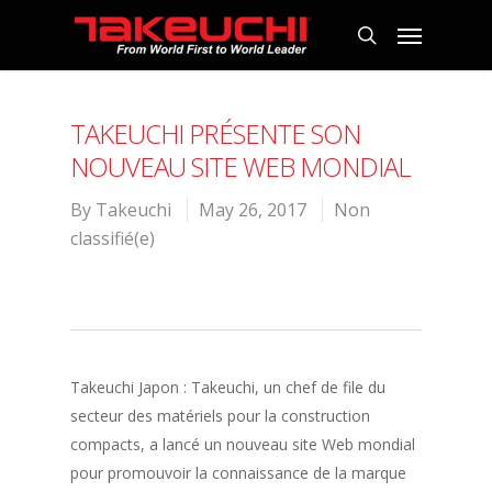
TAKEUCHI PRÉSENTE SON
NOUVEAU SITE WEB MONDIAL
By
Takeuchi
May 26, 2017
Non
classifié(e)
Takeuchi Japon : Takeuchi, un chef de file du
secteur des matériels pour la construction
compacts, a lancé un nouveau site Web mondial
pour promouvoir la connaissance de la marque