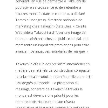
cohérent, en vue de permettre à Takeuchi de
poursuivre sa croissance et de s’étendre à
d’autres marchés dans le monde », a déclaré
Tammie Snodgrass, directrice nationale de
marketing chez Takeuchi-États-Unis. « Ce site
Web aidera Takeuchi à diffuser une image de
marque cohérente chez un public mondial, et il
représente un important premier pas pour faire
avancer nos initiatives mondiales de marque. »
Takeuchi a été l’un des premiers innovateurs en
matière de matériels de construction compacts,
et celui qui a introduit la première pelle compacte
360 degrés au monde. La promotion du
message cohérent de Takeuchi à travers le
monde est devenue une priorité pour les
nombreux distributeurs de son réseau.
L’innovation et la qualité, jointes à la solidité de