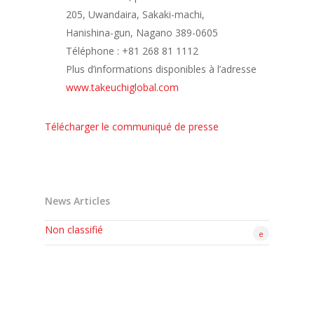
205, Uwandaira, Sakaki-machi,
Hanishina-gun, Nagano 389-0605
Téléphone : +81 268 81 1112
Plus d’informations disponibles à l’adresse
www.takeuchiglobal.com
Télécharger le communiqué de presse
News Articles
Non classifié
e