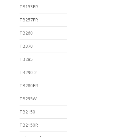
TB153FR
TB257FR
TB260
TB370
TB285
TB290-2
TB280FR
TB295W
TB2150
TB2150R