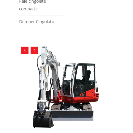
Pale cingolate
compatte
Dumper Cingolato