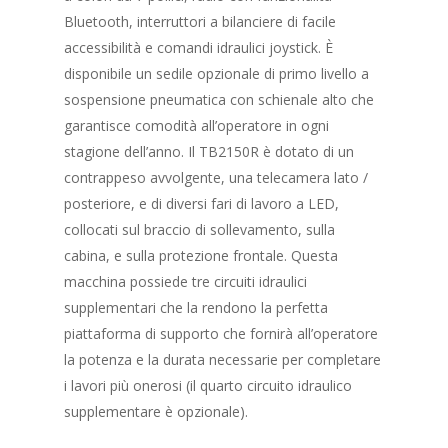
Bluetooth, interruttori a bilanciere di facile
accessibilità e comandi idraulici joystick. È
disponibile un sedile opzionale di primo livello a
sospensione pneumatica con schienale alto che
garantisce comodità all’operatore in ogni
stagione dell’anno. Il TB2150R è dotato di un
contrappeso avvolgente, una telecamera lato /
posteriore, e di diversi fari di lavoro a LED,
collocati sul braccio di sollevamento, sulla
cabina, e sulla protezione frontale. Questa
macchina possiede tre circuiti idraulici
supplementari che la rendono la perfetta
piattaforma di supporto che fornirà all’operatore
la potenza e la durata necessarie per completare
i lavori più onerosi (il quarto circuito idraulico
supplementare è opzionale).