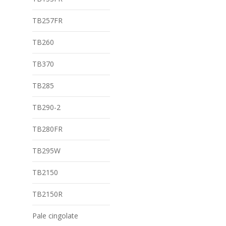
TB257FR
TB260
TB370
TB285
TB290-2
TB280FR
TB295W
TB2150
TB2150R
Pale cingolate