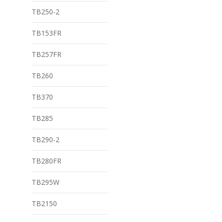
TB250-2
TB153FR
TB257FR
TB260
TB370
TB285
TB290-2
TB280FR
TB295W
TB2150