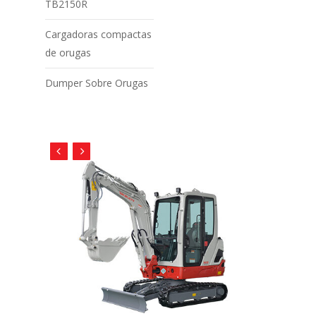
TB2150R
Cargadoras compactas
de orugas
Dumper Sobre Orugas