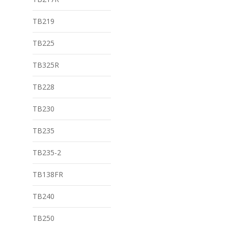
TB219
TB225
TB325R
TB228
TB230
TB235
TB235-2
TB138FR
TB240
TB250