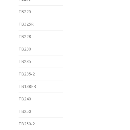
TB225
TB325R
TB228
TB230
TB235
TB235-2
TB138FR
TB240
TB250
TB250-2