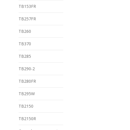
TB153FR
TB257FR
TB260
TB370
TB285
TB290-2
TB280FR
TB295W
TB2150
TB2150R