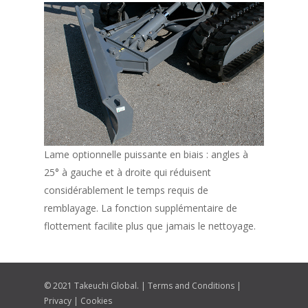
Lame optionnelle puissante en biais : angles à
25° à gauche et à droite qui réduisent
considérablement le temps requis de
remblayage. La fonction supplémentaire de
flottement facilite plus que jamais le nettoyage.
© 2021 Takeuchi Global. |
Terms and Conditions
|
Privacy
|
Cookies