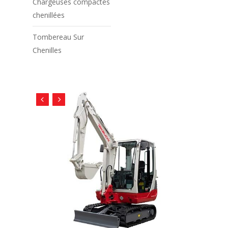
Chargeuses compactes
chenillées
Tombereau Sur
Chenilles