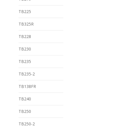
TB225
TB325R
TB228
TB230
TB235
TB235-2
TB138FR
TB240
TB250
TB250-2