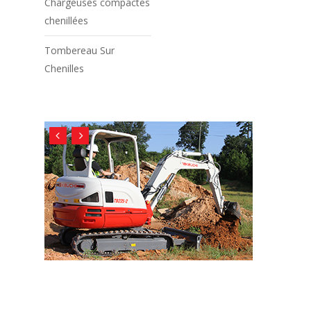
Chargeuses compactes
chenillées
Tombereau Sur
Chenilles