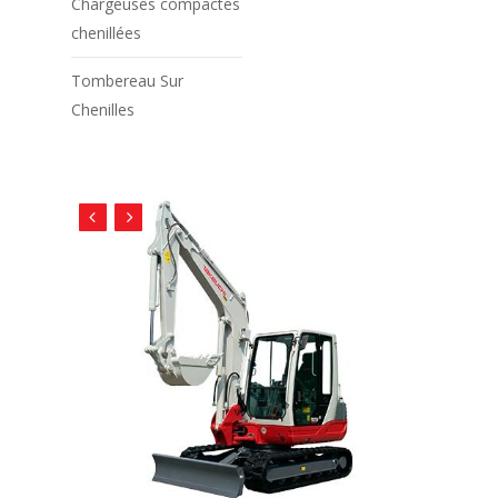
Chargeuses compactes
chenillées
Tombereau Sur
Chenilles